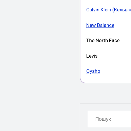
Calvin Klein (Кельві
New Balance
The North Face
Levis
Oysho