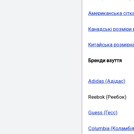
Американська сітка
Канадські розміри 
Китайська розмірна
Бренди взуття
Adidas (Адідас)
Reebok (Реебок)
Guess (Гесс)
Columbia (Коламбія