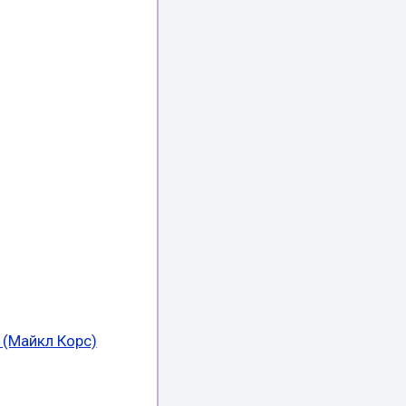
s (Майкл Корс)