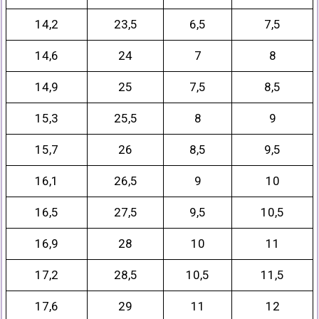
14,2
23,5
6,5
7,5
14,6
24
7
8
14,9
25
7,5
8,5
15,3
25,5
8
9
15,7
26
8,5
9,5
16,1
26,5
9
10
16,5
27,5
9,5
10,5
16,9
28
10
11
17,2
28,5
10,5
11,5
17,6
29
11
12