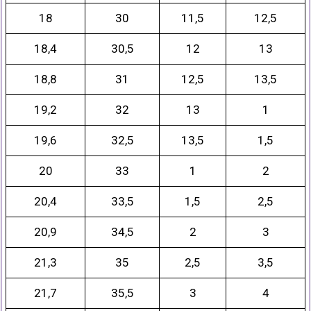
18
30
11,5
12,5
18,4
30,5
12
13
18,8
31
12,5
13,5
19,2
32
13
1
19,6
32,5
13,5
1,5
20
33
1
2
20,4
33,5
1,5
2,5
20,9
34,5
2
3
21,3
35
2,5
3,5
21,7
35,5
3
4