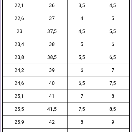
22,1
36
3,5
4,5
22,6
37
4
5
23
37,5
4,5
5,5
23,4
38
5
6
23,8
38,5
5,5
6,5
24,2
39
6
7
24,6
40
6,5
7,5
25,1
41
7
8
25,5
41,5
7,5
8,5
25,9
42
8
9