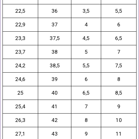
22,5
36
3,5
5,5
22,9
37
4
6
23,3
37,5
4,5
6,5
23,7
38
5
7
24,2
38,5
5,5
7,5
24,6
39
6
8
25
40
6,5
8,5
25,4
41
7
9
26,3
42
8
10
27,1
43
9
11