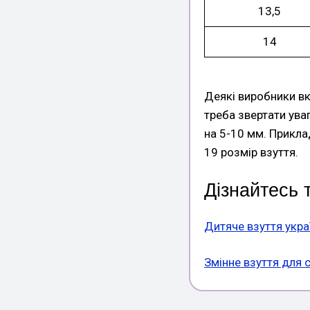
13,5
14
Деякі виробники вк
треба звертати ува
на 5-10 мм. Прикла
19 розмір взуття.
Дізнайтесь 
Дитяче взуття укра
Змінне взуття для 