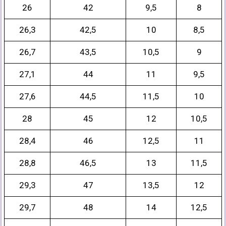
26
42
9,5
8
26,3
42,5
10
8,5
26,7
43,5
10,5
9
27,1
44
11
9,5
27,6
44,5
11,5
10
28
45
12
10,5
28,4
46
12,5
11
28,8
46,5
13
11,5
29,3
47
13,5
12
29,7
48
14
12,5