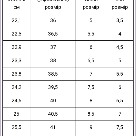
см
розмір
розмір
розмір
22,1
36
5
3,5
22,5
36,5
5,5
4
22,9
37
6
4,5
23,3
38
6,5
5
23,8
38,5
7
5,5
24,2
39,5
7,5
6
24,6
40
8
6,5
25
40,5
8,5
7
25,5
41
9
7,5