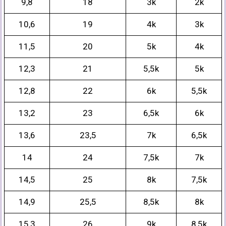
9,8
18
3k
2k
10,6
19
4k
3k
11,5
20
5k
4k
12,3
21
5,5k
5k
12,8
22
6k
5,5k
13,2
23
6,5k
6k
13,6
23,5
7k
6,5k
14
24
7,5k
7k
14,5
25
8k
7,5k
14,9
25,5
8,5k
8k
15,3
26
9k
8,5k