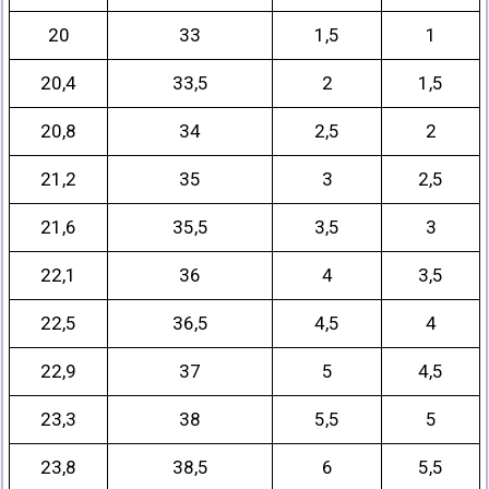
20
33
1,5
1
20,4
33,5
2
1,5
20,8
34
2,5
2
21,2
35
3
2,5
21,6
35,5
3,5
3
22,1
36
4
3,5
22,5
36,5
4,5
4
22,9
37
5
4,5
23,3
38
5,5
5
23,8
38,5
6
5,5