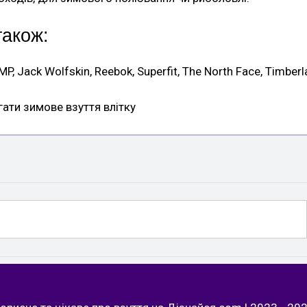
також:
CMP, Jack Wolfskin, Reebok, Superfit, The North Face, Timber
гати зимове взуття влітку