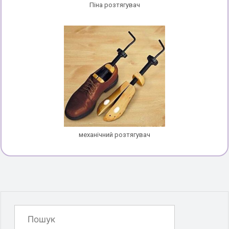
Піна розтягувач
механічний розтягувач