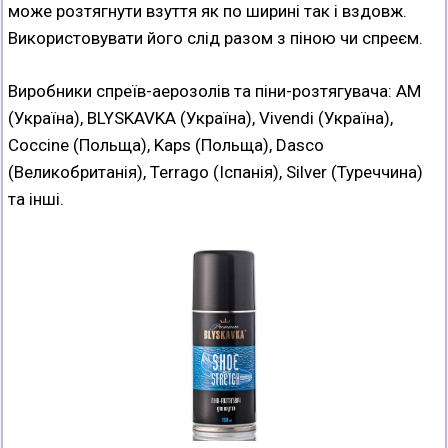
може розтягнути взуття як по ширині так і вздовж.
Використовувати його слід разом з піною чи спреєм.
Виробники спреїв-аерозолів та піни-розтягувача: AM
(Україна), BLYSKAVKA (Україна), Vivendi (Україна),
Coccine (Польща), Kaps (Польща), Dasco
(Великобританія), Terrago (Іспанія), Silver (Туреччина)
та інші.