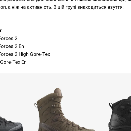
оп, а ніж на активність. В цій групі знаходиться взуття:
En
Forces 2
Forces 2 En
Forces 2 High Gore-Tex
 Gore-Tex En