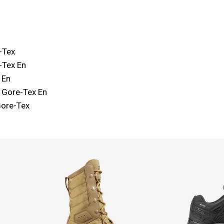
-Tex
-Tex En
 En
 Gore-Tex En
Gore-Tex