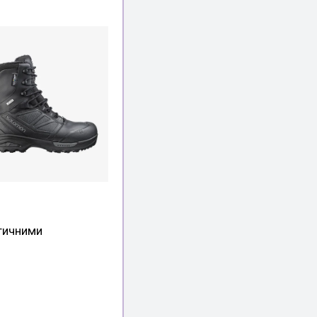
тичними