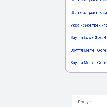
Що таке трекінгове
Українське трекінг
Взуття Lowa Gore-t
Взуття Merrell Gore
Взуття Merrell Gor