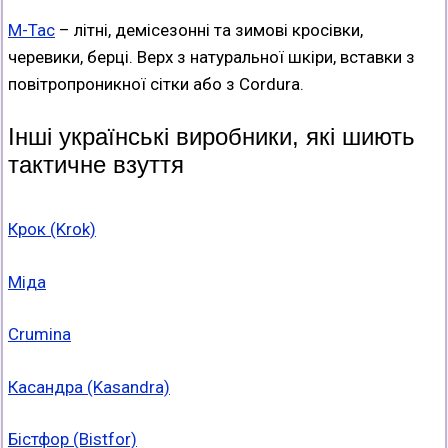
M-Tac
– літні, демісезонні та зимові кросівки,
черевики, берці. Верх з натуральної шкіри, вставки з
повітропроникної сітки або з Cordura.
Інші українські виробники, які шиють
тактичне взуття
Крок (Krok)
Міда
Crumina
Касандра (Kasandra)
Бістфор (Bistfor)