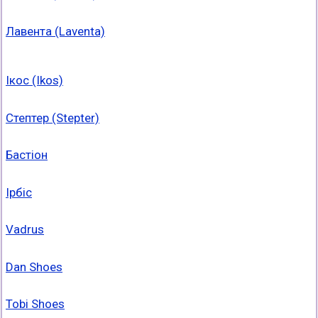
Лавента (Laventa)
Ікос (Ikos)
Стептер (Stepter)
Бастіон
Ірбіс
Vadrus
Dan Shoes
Tobi Shoes