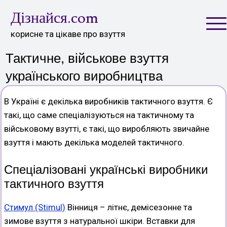
Skip
Дізнайся.com
to
content
корисне та цікаве про взуття
Тактичне, військове взуття
українського виробництва
В Україні є декілька виробників тактичного взуття. Є
такі, що саме спеціалізуються на тактичному та
військовому взутті, є такі, що виробляють звичайне
взуття і мають декілька моделей тактичного.
Спеціалізовані українські виробники
тактичного взуття
Стимул (Stimul)
Вінниця – літнє, демісезонне та
зимове взуття з натуральної шкіри. Вставки для