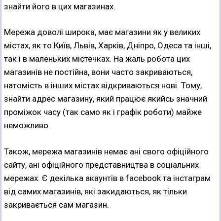
знайти його в цих магазинах.
Мережа доволі широка, має магазини як у великих
містах, як то Київ, Львів, Харків, Дніпро, Одеса та інші,
так і в маленьких містечках. На жаль робота цих
магазинів не постійна, вони часто закриваються,
натомість в інших містах відкриваються нові. Тому,
знайти адрес магазину, який працює якийсь значний
проміжок часу (так само як і графік роботи) майже
неможливо.
Також, мережа магазинів немає ані свого офіційного
сайту, ані офіційного представництва в соціальних
мережах. Є декілька акаунтів в facebook та інстаграм
від самих магазинів, які закидаються, як тільки
закривається сам магазин.