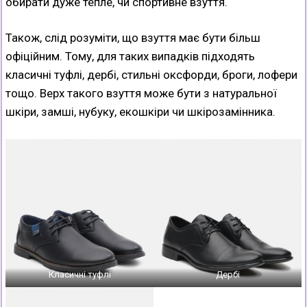
обирати дуже тепле, чи спортивне взуття.
Також, слід розуміти, що взуття має бути більш
офіційним. Тому, для таких випадків підходять
класичні туфлі, дербі, стильні оксфорди, броги, лофери
тощо. Верх такого взуття може бути з натуральної
шкіри, замші, нубуку, екошкіри чи шкірозамінника.
Класичні туфлі
Дербі