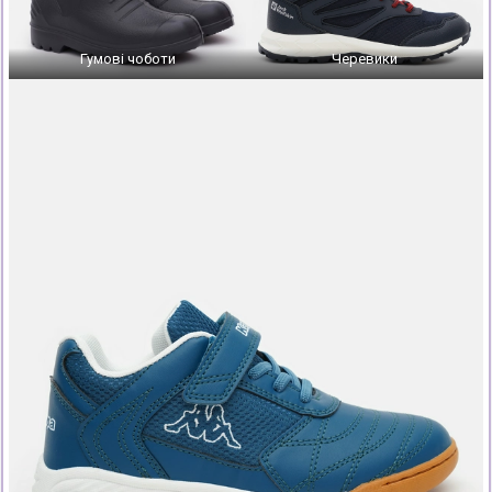
Гумові чоботи
Черевики