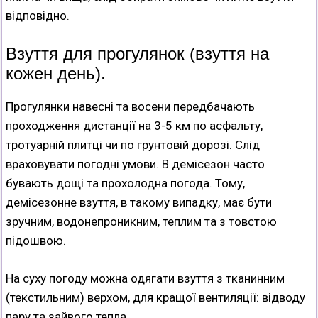
відповідно.
Взуття для прогулянок (взуття на
кожен день).
Прогулянки навесні та восени передбачають
проходження дистанції на 3-5 км по асфальту,
тротуарній плитці чи по грунтовій дорозі. Слід
враховувати погодні умови. В демісезон часто
бувають дощі та прохолодна погода. Тому,
демісезонне взуття, в такому випадку, має бути
зручним, водонепроникним, теплим та з товстою
підошвою.
На суху погоду можна одягати взуття з тканинним
(текстильним) верхом, для кращої вентиляції: відводу
пару та зайвого тепла.