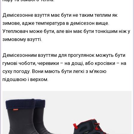
Демісезонне взуття має бути не таким теплим як
зимове, адже температура в демісезон вище.
Утеплювач може бути, але він має бути тонкішим ніж у
зимовому взутті.
Демісезонним взуттям для прогулянок можуть бути
гумові чоботи, черевики – на дощі, або кросівки – на
суху погоду. Вони мають бути легкі з м’якою
підошвою і верхом.