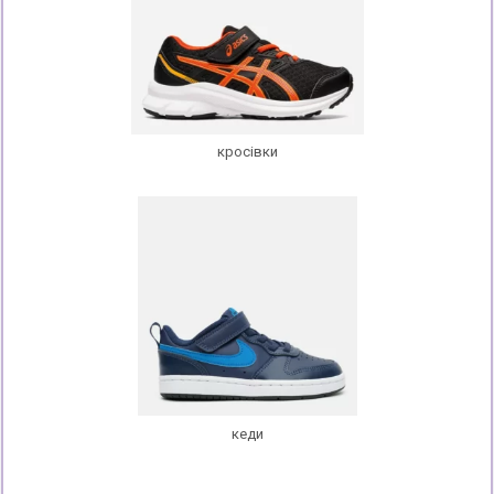
кросівки
кеди