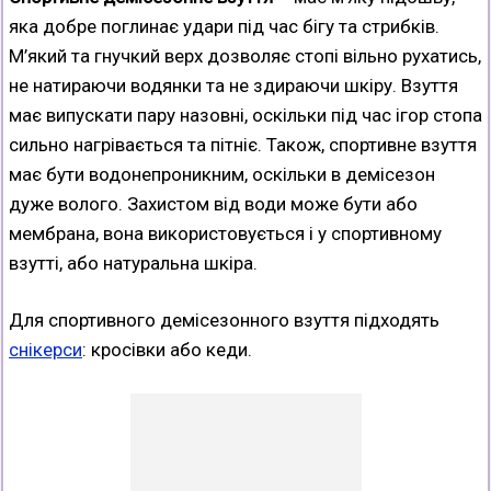
яка добре поглинає удари під час бігу та стрибків.
М’який та гнучкий верх дозволяє стопі вільно рухатись,
не натираючи водянки та не здираючи шкіру. Взуття
має випускати пару назовні, оскільки під час ігор стопа
сильно нагрівається та пітніє. Також, спортивне взуття
має бути водонепроникним, оскільки в демісезон
дуже волого. Захистом від води може бути або
мембрана, вона використовується і у спортивному
взутті, або натуральна шкіра.
Для спортивного демісезонного взуття підходять
снікерси
: кросівки або кеди.