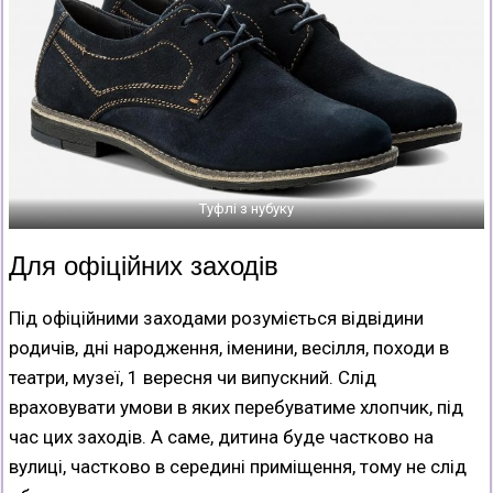
Туфлі з нубуку
Для офіційних заходів
Під офіційними заходами розуміється відвідини
родичів, дні народження, іменини, весілля, походи в
театри, музеї, 1 вересня чи випускний. Слід
враховувати умови в яких перебуватиме хлопчик, під
час цих заходів. А саме, дитина буде частково на
вулиці, частково в середині приміщення, тому не слід