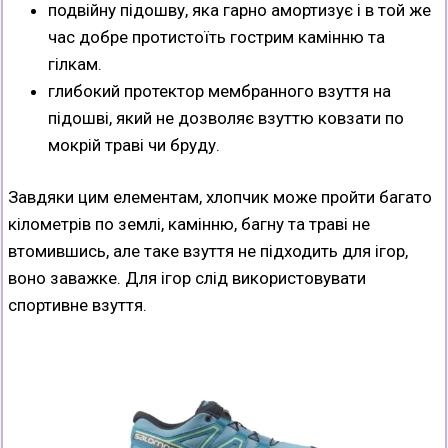
подвійну підошву, яка гарно амортизує і в той же
час добре протистоїть гострим камінню та
гілкам.
глибокий протектор мембранного взуття на
підошві, який не дозволяє взуттю ковзати по
мокрій траві чи бруду.
Завдяки цим елементам, хлопчик може пройти багато
кілометрів по землі, камінню, багну та траві не
втомившись, але таке взуття не підходить для ігор,
воно заважке. Для ігор слід використовувати
спортивне взуття.