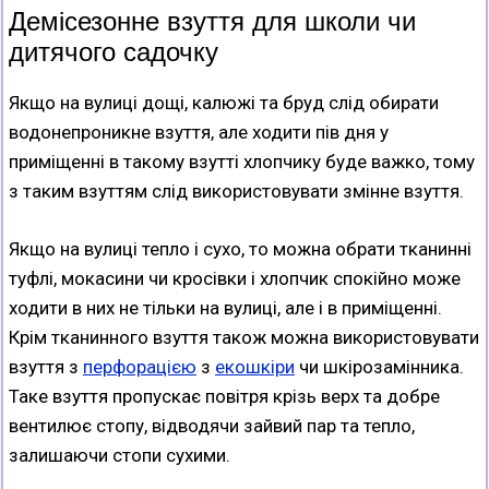
Демісезонне взуття для школи чи
дитячого садочку
Якщо на вулиці дощі, калюжі та бруд слід обирати
водонепроникне взуття, але ходити пів дня у
приміщенні в такому взутті хлопчику буде важко, тому
з таким взуттям слід використовувати змінне взуття.
Якщо на вулиці тепло і сухо, то можна обрати тканинні
туфлі, мокасини чи кросівки і хлопчик спокійно може
ходити в них не тільки на вулиці, але і в приміщенні.
Крім тканинного взуття також можна використовувати
взуття з
перфорацією
з
екошкіри
чи шкірозамінника.
Таке взуття пропускає повітря крізь верх та добре
вентилює стопу, відводячи зайвий пар та тепло,
залишаючи стопи сухими.