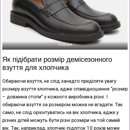
Лофери
Як підібрати розмір демісезонного
взуття для хлопчика
Обираючи взуття, не слід занадто приділяти увагу
розміру взуття хлопчика, адже співвідношення “розмір
– довжина стопи” у кожного виробника різні. І
обираючи взуття за розміром можна не вгадати. Так
само, не слід орієнтуватись на вік хлопчика, адже у
різних дітей можуть бути різні розміри на той самий
вік. Так, наприклад, хлопчик-підліток 10 років може